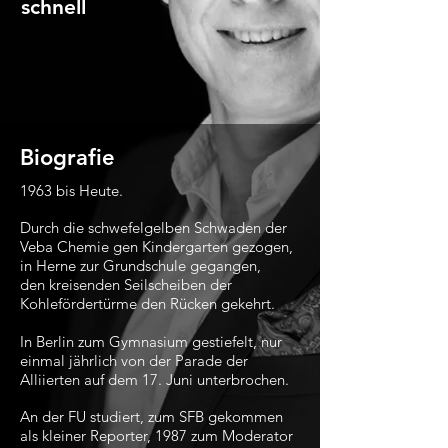
schnell
Biografie
1963 bis Heute.
Durch die schwefelgelben Schwaden der
Veba Chemie gen Kindergarten gezogen,
in Herne zur Grundschule gegangen,
den kreisenden Seilscheiben der
Kohlefördertürme den Rücken gekehrt.
In Berlin zum Gymnasium gestiefelt, nur
einmal jährlich von der Parade der
Alliierten auf dem 17. Juni unterbrochen.
An der FU studiert, zum SFB gekommen
als kleiner Reporter,
1987 zum Moderator