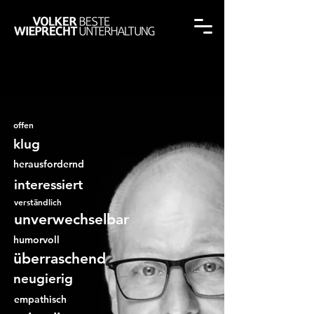
offen
klug
herausfordernd
interessiert
verständlich
unverwechselbar
humorvoll
überraschend
neugierig
empathisch